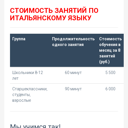
СТОИМОСТЬ ЗАНЯТИЙ ПО
ИТАЛЬЯНСКОМУ ЯЗЫКУ
Группа
Продолжительность
Стоимость
одного занятия
обучения в
месяц за 8
занятий
(руб.)
Школьники 8-12
60 минут
5 500
лет
Старшеклассники,
90 минут
6 000
студенты,
взрослые
Мы учимся так!