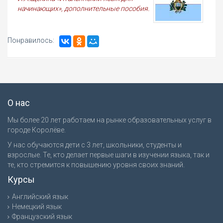
начинающих», дополнительные пособия.
Понравилось:
О нас
Мы более 20 лет работаем на рынке образовательных услуг в
городе Королёве.
У нас обучаются дети с 3 лет, школьники, студенты и
взрослые. Те, кто делает первые шаги в изучении языка, так и
те, кто стремится к повышению уровня своих знаний.
Курсы
Английский язык
Немецкий язык
Французский язык