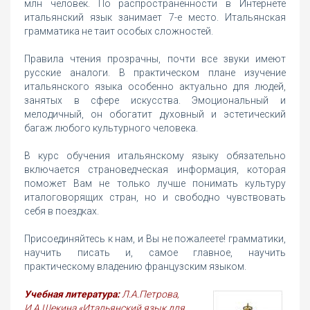
млн человек. По распространенности в Интернете
итальянский язык занимает 7-е место. Итальянская
грамматика не таит особых сложностей.
Правила чтения прозрачны, почти все звуки имеют
русские аналоги. В практическом плане изучение
итальянского языка особенно актуально для людей,
занятых в сфере искусства. Эмоциональный и
мелодичный, он обогатит духовный и эстетический
багаж любого культурного человека.
В курс обучения итальянскому языку обязательно
включается страноведческая информация, которая
поможет Вам не только лучше понимать культуру
италоговорящих стран, но и свободно чувствовать
себя в поездках.
Присоединяйтесь к нам, и Вы не пожалеете! грамматики,
научить писать и, самое главное, научить
практическому владению французским языком.
Учебная литература:
Л.А.Петрова,
И.А.Щекина «Итальянский язык для