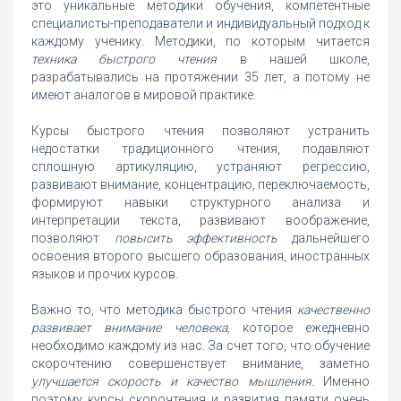
это уникальные методики обучения, компетентные
специалисты-преподаватели и индивидуальный подход к
каждому ученику. Методики, по которым читается
техника быстрого чтения
в нашей школе,
разрабатывались на протяжении 35 лет, а потому не
имеют аналогов в мировой практике.
Курсы быстрого чтения позволяют устранить
недостатки традиционного чтения, подавляют
сплошную артикуляцию, устраняют регрессию,
развивают внимание, концентрацию, переключаемость,
формируют навыки структурного анализа и
интерпретации текста, развивают воображение,
позволяют
повысить эффективность
дальнейшего
освоения второго высшего образования, иностранных
языков и прочих курсов.
Важно то, что методика быстрого чтения
качественно
развивает внимание человека,
которое ежедневно
необходимо каждому из нас. За счет того, что обучение
скорочтению совершенствует внимание, заметно
улучшается скорость и качество мышления.
Именно
поэтому курсы скорочтения и развития памяти очень