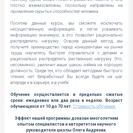
плотно взаимосвязаны, поскольку направлены на
проявление скрытых способностей человека.
Посетив данные курсы, вы сможете исключать
несущественную информацию и легче усваивать
информацию значимую, а это позволит рационально
распределить нагрузку. Освоив данный метод, вы
получите
преимущество перед конкурентами на рынке
труда,
научитесь быстрее справляться с делами и
рационально распределять умственную нагрузку. Это,
несомненно,
увеличит ваши шансы
найма на хорошую
должность. Среди тех, кто обладает методами быстрого
чтения, нет безработных! Вы всегда будете на шаг
впереди и в карьере, и в учебе.
Обучение осуществляется в предельно сжатые
сроки: ежедневно или два раза в неделю. Возраст
обучающихся от 10 до 70 лет.
Стоимость обучения.
Эффект нашей программы доказан многолетним
опытом специалистов и авторитетом научного
руководителя школы Олега Андреева.