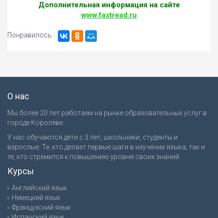
Дополнительная информация на сайте
www.fastread.ru
Понравилось:
О нас
Мы более 20 лет работаем на рынке образовательных услуг в
городе Королёве.
У нас обучаются дети с 3 лет, школьники, студенты и
взрослые. Те, кто делает первые шаги в изучении языка, так и
те, кто стремится к повышению уровня своих знаний.
Курсы
Английский язык
Немецкий язык
Французский язык
Испанский язык