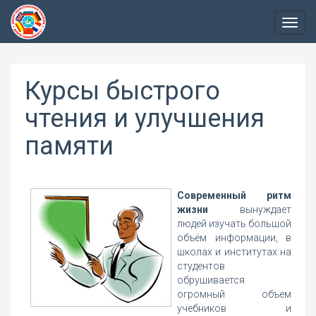
Пере
нави
Курсы быстрого
чтения и улучшения
памяти
Современный ритм
жизни
вынуждает
людей изучать большой
объём информации, в
школах и институтах на
студентов
обрушивается
огромный объем
учебников и